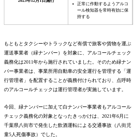
2023年12月1日施行
正常に作動するようアルコ
ール検知器を常時有効に保
持する
もともとタクシーやトラックなど有償で旅客や貨物を運ぶ
運送事業者（緑ナンバー）を対象に、アルコールチェック
義務化は2011年から施行されていました。そのため緑ナン
バー事業者は、事業所用自動車の安全運行を管理する「運
行管理者」を配置することが義務付けられており、点呼時
のアルコールチェックは運行管理者が実施しています。
今回、緑ナンバーに加えて白ナンバー事業者もアルコール
チェック義務化の対象となったきっかけは、2021年6月に
千葉県八街市で発生した飲酒運転による交通事故（八街児
童5人死傷事故）でした。