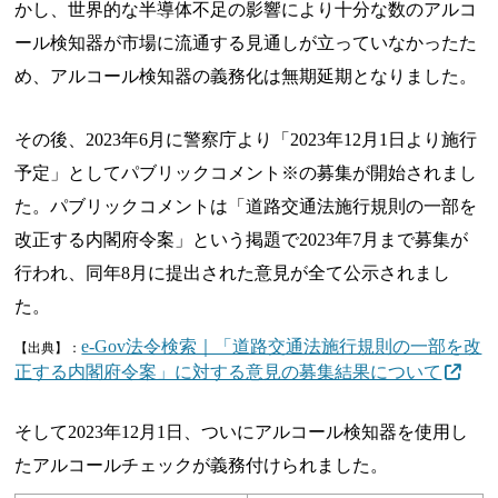
かし、世界的な半導体不足の影響により十分な数のアルコ
ール検知器が市場に流通する見通しが立っていなかったた
め、アルコール検知器の義務化は無期延期となりました。
その後、2023年6月に警察庁より「2023年12月1日より施行
予定」としてパブリックコメント※の募集が開始されまし
た。パブリックコメントは「道路交通法施行規則の一部を
改正する内閣府令案」という掲題で2023年7月まで募集が
行われ、同年8月に提出された意見が全て公示されまし
た。
e-Gov法令検索｜「道路交通法施行規則の一部を改
【出典】：
正する内閣府令案」に対する意見の募集結果について
そして2023年12月1日、ついにアルコール検知器を使用し
たアルコールチェックが義務付けられました。