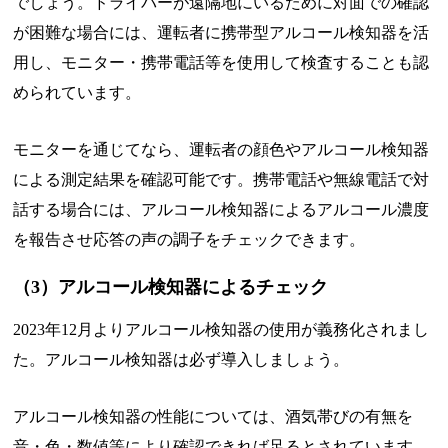
でしょう。ドライバーが遠隔地にいるために対面での確認
が困難な場合には、運転者に携帯型アルコール検知器を活
用し、モニター・携帯電話等を使用して検査することも認
められています。
モニターを通じてなら、運転者の顔色やアルコール検知器
による測定結果を確認可能です。携帯電話や無線電話で対
話する場合には、アルコール検知器によるアルコール濃度
を報告させ応答の声の調子をチェックできます。
（3）アルコール検知器によるチェック
2023年12月よりアルコール検知器の使用が義務化されまし
た。アルコール検知器は必ず導入しましょう。
アルコール検知器の性能については、酒気帯びの有無を
音・色・数値等により確認できれば足るとされています。