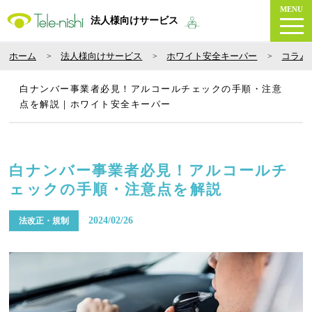
MENU
法人様向けサービス
ホーム
法人様向けサービス
ホワイト安全キーパー
コラム
白ナンバー事業者必見！アルコールチェックの手順・注意
点を解説｜ホワイト安全キーパー
白ナンバー事業者必見！アルコールチ
ェックの手順・注意点を解説
2024/02/26
法改正・規制