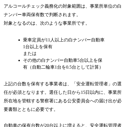
アルコールチェック義務化の対象範囲は、事業所単位の白
ナンバー車両保有数で判断されます。
対象となるのは、次のような事業所です。
乗車定員が11人以上の白ナンバー自動車
1台以上を保有
または
その他の白ナンバー自動車5台以上を保
有（自動二輪車1台を0.5台として計算）
上記の台数を保有する事業者は、「安全運転管理者」の選
任が必須となります。選任した日から15日以内に、事業所
所在地を管轄する警察署にある公安委員会への届け出が必
要書類とともに必要です。
自動車の保有台数が20台以上に増えると、安全運転管理者