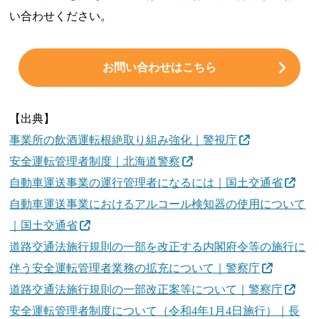
い合わせください。
お問い合わせはこちら
【出典】
事業所の飲酒運転根絶取り組み強化｜警視庁
安全運転管理者制度｜北海道警察
自動車運送事業の運行管理者になるには｜国土交通省
自動車運送事業におけるアルコール検知器の使用について
｜国土交通省
道路交通法施行規則の一部を改正する内閣府令等の施行に
伴う安全運転管理者業務の拡充について｜警察庁
道路交通法施行規則の一部改正案等について｜警察庁
安全運転管理者制度について（令和4年1月4日施行）｜長