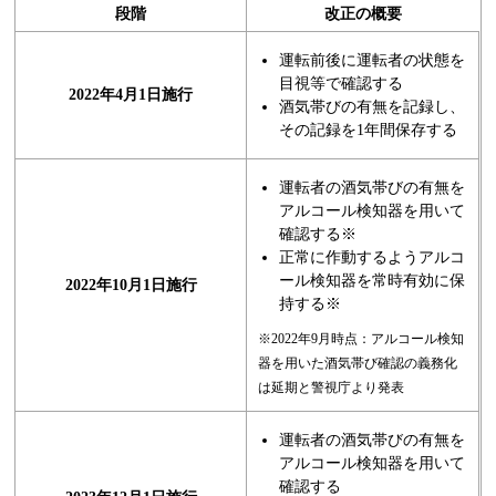
段階
改正の概要
運転前後に運転者の状態を
目視等で確認する
2022年4月1日施行
酒気帯びの有無を記録し、
その記録を1年間保存する
運転者の酒気帯びの有無を
アルコール検知器を用いて
確認する※
正常に作動するようアルコ
ール検知器を常時有効に保
2022年10月1日施行
持する※
※2022年9月時点：アルコール検知
器を用いた酒気帯び確認の義務化
は延期と警視庁より発表
運転者の酒気帯びの有無を
アルコール検知器を用いて
確認する