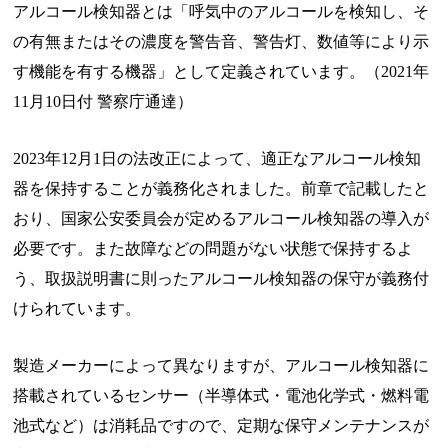
アルコール検知器とは「呼気中のアルコールを検知し、そ
の有無またはその濃度を警告音、警告灯、数値等により示
す機能を有する機器」として定義されています。（2021年
11月10日付 警察庁通達）
2023年12月1日の法改正によって、適正なアルコール検知
器を保持することが義務化されました。前章で記載したと
おり、国家公安委員会が定めるアルコール検知器の導入が
必要です。また故障などの問題がない状態で保持するよ
う、取扱説明書に則ったアルコール検知器の保守が義務付
けられています。
製造メーカーによって異なりますが、アルコール検知器に
搭載されているセンサー（半導体式・電池化学式・燃料電
池式など）は消耗品ですので、定期な保守メンテナンスが