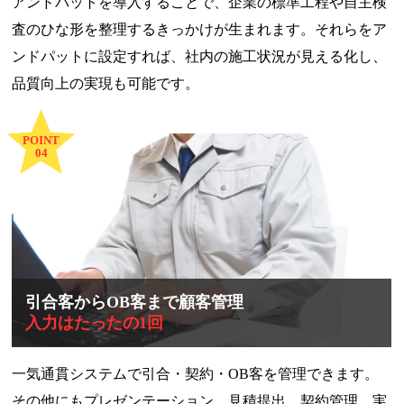
アンドパットを導入することで、企業の標準工程や自主検
査のひな形を整理するきっかけが生まれます。それらをア
ンドパットに設定すれば、社内の施工状況が見える化し、
品質向上の実現も可能です。
POINT
04
引合客からOB客まで顧客管理
入力はたったの1回
一気通貫システムで引合・契約・OB客を管理できます。
その他にもプレゼンテーション、見積提出、契約管理、実