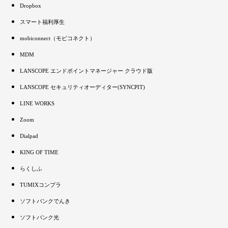
Dropbox
スマート福利厚生
mobiconnect（モビコネクト）
MDM
LANSCOPE エンドポイントマネージャー クラウド版
LANSCOPE セキュリティオーディター(SYNCPIT)
LINE WORKS
Zoom
Dialpad
KING OF TIME
らくしふ
TUMIXコンプラ
ソフトバンクでんき
ソフトバンク光