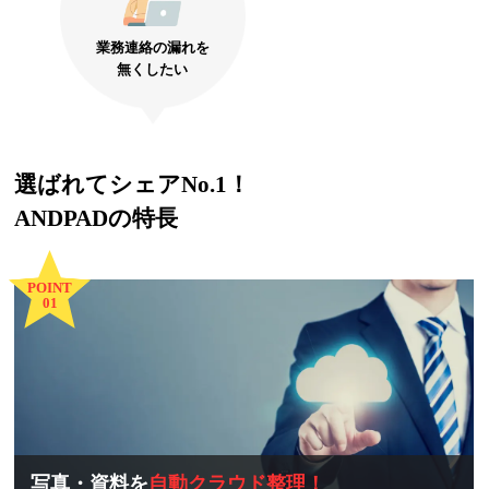
業務連絡の漏れを
無くしたい
選ばれてシェアNo.1！
ANDPADの特長
POINT
01
写真・資料を
自動クラウド整理！