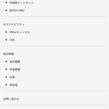
印刷部ドットネット
RENTO PRO
サステナビリティ
SDGs/ネットゼロ
CSR
会社情報
会社概要
代表挨拶
沿革
所在地
お問い合わせ