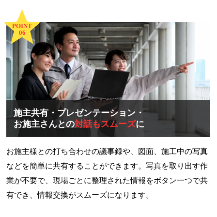
POINT
06
施主共有・プレゼンテーション・
お施主さんとの
対話もスムーズ
に
お施主様との打ち合わせの議事録や、図面、施工中の写真
などを簡単に共有することができます。写真を取り出す作
業が不要で、現場ごとに整理された情報をボタン一つで共
有でき、情報交換がスムーズになります。