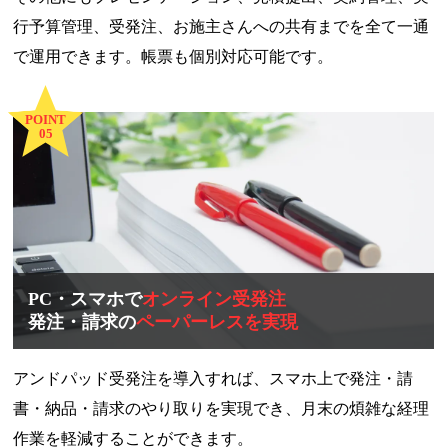
行予算管理、受発注、お施主さんへの共有までを全て一通
で運用できます。帳票も個別対応可能です。
POINT
05
PC・スマホで
オンライン受発注
発注・請求の
ペーパーレスを実現
アンドパッド受発注を導入すれば、スマホ上で発注・請
書・納品・請求のやり取りを実現でき、月末の煩雑な経理
作業を軽減することができます。