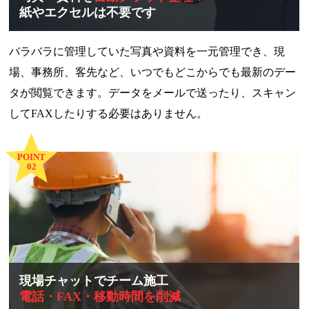
紙やエクセルは不要です
バラバラに管理していた写真や資料を一元管理でき、現
場、事務所、客先など、いつでもどこからでも最新のデー
タが閲覧できます。データをメールで送ったり、スキャン
してFAXしたりする必要はありません。
POINT
02
現場チャットでチーム施工
電話・FAX・移動時間を削減