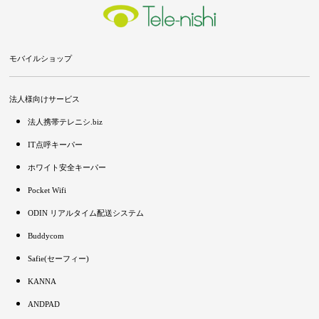
モバイルショップ
法人様向けサービス
法人携帯テレニシ.biz
IT点呼キーパー
ホワイト安全キーパー
Pocket Wifi
ODIN リアルタイム配送システム
Buddycom
Safie(セーフィー)
KANNA
ANDPAD