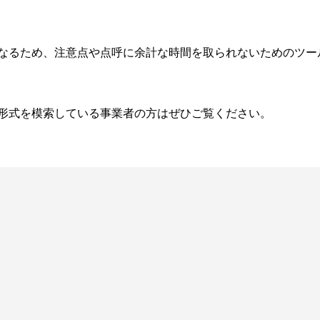
なるため、注意点や点呼に余計な時間を取られないためのツー
形式を模索している事業者の方はぜひご覧ください。