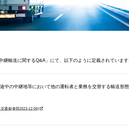
中継輸送に関するQ&A」にて、以下のように定義されています
行途中の中継地等において他の運転者と乗務を交替する輸送形
(参照2023-12-06)