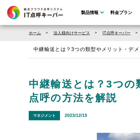
製品情報
料金プラン
ホーム
法人様向けサービス
IT点呼キーパー
中継輸送とは？3つの類型やメリット・デメ
中継輸送とは？3つの
点呼の方法を解説
2023/12/15
マネジメント