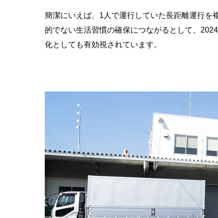
簡潔にいえば、1人で運行していた長距離運行を
的でない生活習慣の確保につながるとして、202
化としても有効視されています。