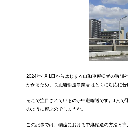
2024年4月1日からはじまる自動車運転者の時
かかるため、長距離輸送事業者はとくに対応に苦
そこで注目されているのが中継輸送です。1人で
のように運ぶのでしょうか。
この記事では、物流における中継輸送の方法と導