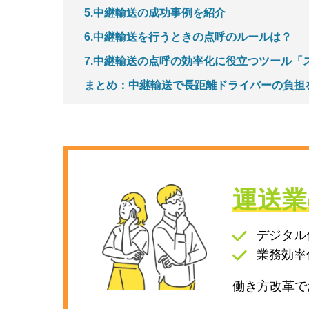
5.中継輸送の成功事例を紹介
6.中継輸送を行うときの点呼のルールは？
7.中継輸送の点呼の効率化に役立つツール「
まとめ：中継輸送で長距離ドライバーの負担
運送業
デジタル
業務効率
働き方改革で