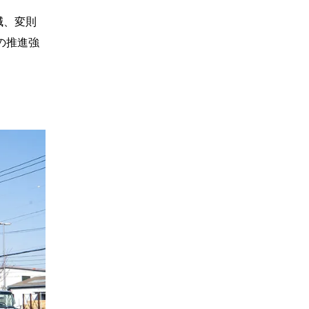
減、変則
の推進強