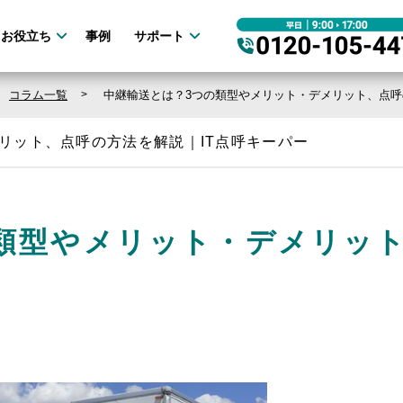
お役立ち
事例
サポート
コラム一覧
中継輸送とは？3つの類型やメリット・デメリット、点
リット、点呼の方法を解説｜IT点呼キーパー
類型やメリット・デメリッ