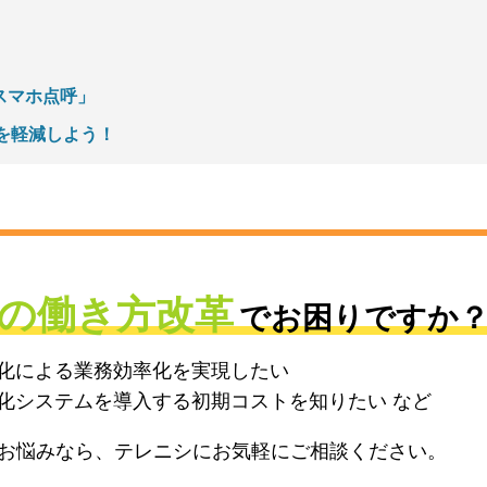
スマホ点呼」
を軽減しよう！
の
働き方改革
で
お困りですか
化による業務効率化を実現したい
化システムを導入する初期コストを知りたい など
お悩みなら、テレニシにお気軽にご相談ください。