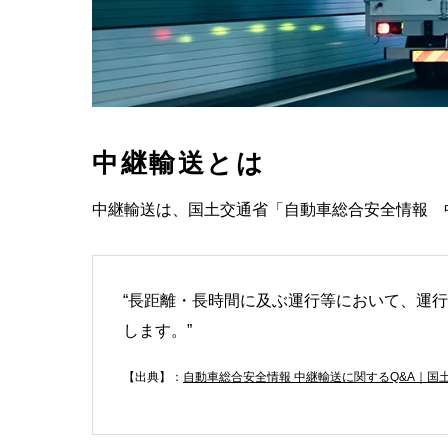
中継輸送とは
中継輸送は、国土交通省「自動車総合安全情報 
“長距離・長時間に及ぶ運行等において、運
します。”
【出典】：
自動車総合安全情報 中継輸送に関するQ&A｜国土交通省