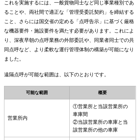
これを実施するには、一般貨物同士など同じ事業種別であ
ることや、両社間で適正な「管理受委託契約」を締結する
こと、さらには国交省の定める「点呼告示」に基づく厳格
な機器要件・施設要件を満たす必要があります。これによ
り、深夜早朝の点呼業務の外部委託や、同業者同士での共
同点呼など、より柔軟な運行管理体制の構築が可能になり
ました。
遠隔点呼が可能な範囲は、以下のとおりです。
可能な範囲
概要
①営業所と当該営業所の
車庫間
営業所内
②当該営業所の車庫と当
該営業所の他の車庫