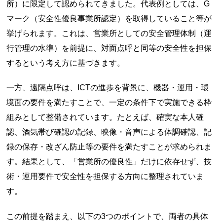
所）に限定して認められてきました。代表例としては、G
マーク（安全性優良事業所認定）を取得していること等が
挙げられます。これは、営業所としての安全管理体制（運
行管理の水準）を前提に、対面点呼と同等の安全性を担保
するという考え方に基づきます。
一方、遠隔点呼は、ICTの進歩を背景に、機器・運用・環
境面の要件を満たすことで、一定の条件下で実施できる枠
組みとして整備されています。たとえば、確実な本人確
認、酒気帯び確認の記録、映像・音声による体調確認、記
録の保存・改ざん防止等の要件を満たすことが求められま
す。結果として、「営業所の優良性」だけに依存せず、技
術・運用要件で安全性を担保する方向に整理されていま
す。
この前提を踏まえ、以下の3つのポイントで、両者の具体