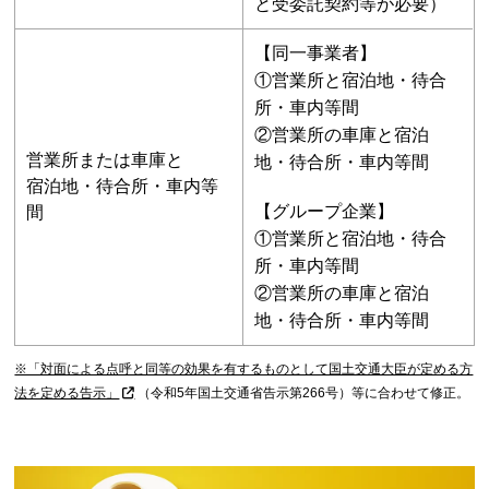
と受委託契約等が必要）
【同一事業者】
①営業所と宿泊地・待合
所・車内等間
②営業所の車庫と宿泊
営業所または車庫と
地・待合所・車内等間
宿泊地・待合所・車内等
【グループ企業】
間
①営業所と宿泊地・待合
所・車内等間
②営業所の車庫と宿泊
地・待合所・車内等間
※「対面による点呼と同等の効果を有するものとして国土交通大臣が定める方
法を定める告示」
（令和5年国土交通省告示第266号）等に合わせて修正。