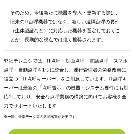
そのため、今後新たに機器を導入・更新する際は、
旧来のIT点呼機器ではなく、新しい遠隔点呼の要件
（生体認証など）に対応した機器を選定しておくこ
とが、長期的な視点では強く推奨されます。
弊社テレニシでは、IT点呼・対面点呼・電話点呼・スマホ
点呼・自動点呼を1つに統合し、運行管理者の労務改善に
役立つ「IT点呼キーパー」をご用意しています。IT点呼キ
ーパーは最新の「点呼告示」の機器・システム要件にも対
※
応
しており、安全な点呼業務の構築に向けてお客様を全
力でサポートいたします。
※一部、外部データ等の共通閲覧が必要です。