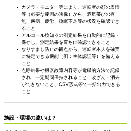
カメラ・モニター等により、運転者の顔の表情
等（必要な範囲の映像）から、酒気帯びの有
無、疾病、疲労、睡眠不足等の状況を確認でき
ること
アルコール検知器の測定結果を自動的に記録・
保存し、測定結果を直ちに確認できること
なりすまし防止の観点から、運転者本人を確実
に特定できる機能（例：生体認証等）を備える
こと
点呼結果や機器故障内容等が電磁的方法で記録
され、一定期間保持されること、改ざん・消去
ができないこと、CSV形式等で一括出力できる
こと
施設・環境の違いは？