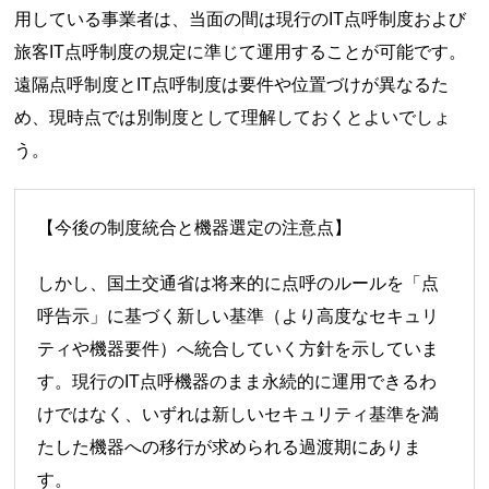
用している事業者は、当面の間は現行のIT点呼制度および
旅客IT点呼制度の規定に準じて運用することが可能です。
遠隔点呼制度とIT点呼制度は要件や位置づけが異なるた
め、現時点では別制度として理解しておくとよいでしょ
う。
【今後の制度統合と機器選定の注意点】
しかし、国土交通省は将来的に点呼のルールを「点
呼告示」に基づく新しい基準（より高度なセキュリ
ティや機器要件）へ統合していく方針を示していま
す。現行のIT点呼機器のまま永続的に運用できるわ
けではなく、いずれは新しいセキュリティ基準を満
たした機器への移行が求められる過渡期にありま
す。