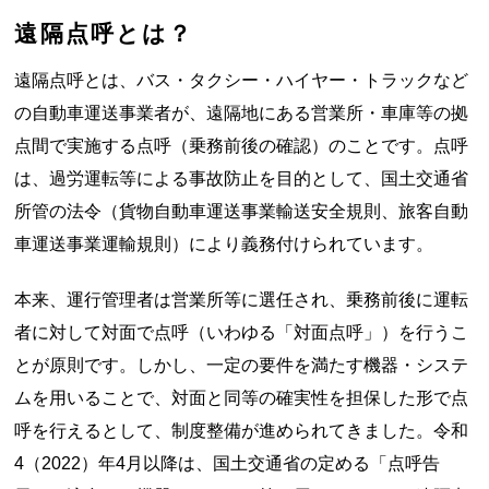
遠隔点呼とは？
遠隔点呼とは、バス・タクシー・ハイヤー・トラックなど
の自動車運送事業者が、遠隔地にある営業所・車庫等の拠
点間で実施する点呼（乗務前後の確認）のことです。点呼
は、過労運転等による事故防止を目的として、国土交通省
所管の法令（貨物自動車運送事業輸送安全規則、旅客自動
車運送事業運輸規則）により義務付けられています。
本来、運行管理者は営業所等に選任され、乗務前後に運転
者に対して対面で点呼（いわゆる「対面点呼」）を行うこ
とが原則です。しかし、一定の要件を満たす機器・システ
ムを用いることで、対面と同等の確実性を担保した形で点
呼を行えるとして、制度整備が進められてきました。令和
4（2022）年4月以降は、国土交通省の定める「点呼告