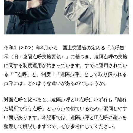
令和4（2022）年4月から、国土交通省の定める「点呼告
示（旧：遠隔点呼実施要領）」に基づき、遠隔点呼の実施
に関する制度運用が始まっています。すでに運用されてい
る「IT点呼」と、制度上「遠隔点呼」として取り扱われる
点呼には、どのような違いがあるのでしょうか。
対面点呼と比べると、遠隔点呼とIT点呼はいずれも「離れ
た場所で行う点呼」という点で似ているため、混同しやす
い面があります。本記事では、遠隔点呼とIT点呼の違いを
整理して解説しますので、ぜひ参考にしてください。