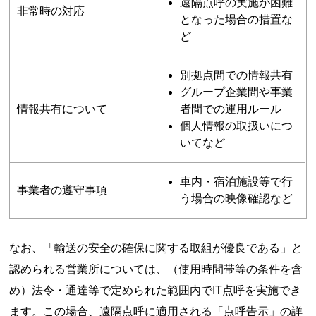
遠隔点呼の実施が困難
非常時の対応
となった場合の措置な
ど
別拠点間での情報共有
グループ企業間や事業
情報共有について
者間での運用ルール
個人情報の取扱いにつ
いてなど
車内・宿泊施設等で行
事業者の遵守事項
う場合の映像確認など
なお、「輸送の安全の確保に関する取組が優良である」と
認められる営業所については、（使用時間帯等の条件を含
め）法令・通達等で定められた範囲内でIT点呼を実施でき
ます。この場合、遠隔点呼に適用される「点呼告示」の詳