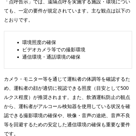
「点呼告示」では、遠隔点呼を実施する施設・環境につい
ても、一定の要件が規定されています。主な観点は以下の
とおりです。
環境照度の確保
ビデオカメラ等での撮影環境
通信環境・通話環境の確保
カメラ・モニター等を通じて運転者の体調等を確認するた
め、運転者の顔が適切に視認できる照度（目安として500
ルクス程度）が推奨されます。また、飲酒運転防止の観点
から、運転者がアルコール検知器を使用している状況を確
認できる撮影環境の確保や、映像・音声の途絶、音声不良
等を回避するための安定した通信環境の確保も重要な要件
です。