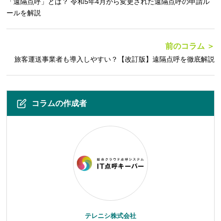
「遠隔点呼」とは？ 令和5年4月から変更された遠隔点呼の申請ル
ールを解説
前のコラム ＞
旅客運送事業者も導入しやすい？【改訂版】遠隔点呼を徹底解説
コラムの作成者
テレニシ株式会社