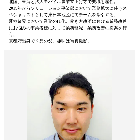
北陸、東海と法人モバイル事業立上げ等で要職を歴任。
2019年からソリューション事業部において業務拡大に伴うス
ペシャリストとして東日本地区にてチームを牽引する。
運輸業界において業務のIT化、働き方改革における業務改善
にお悩みの事業者様に対して業務軽減、業務改善の提案を行
う。
京都府出身で２児の父。趣味は写真撮影。