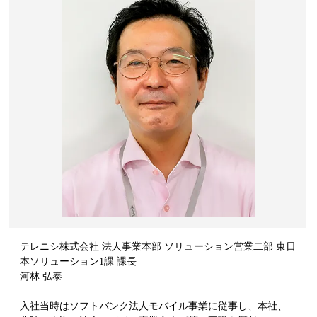
テレニシ株式会社 法人事業本部 ソリューション営業二部 東日
本ソリューション1課 課長
河林 弘泰
入社当時はソフトバンク法人モバイル事業に従事し、本社、