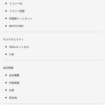
ドコツーAI
ドコツー定額
印刷部ドットネット
RENTO PRO
サステナビリティ
SDGs/ネットゼロ
CSR
会社情報
会社概要
代表挨拶
沿革
所在地