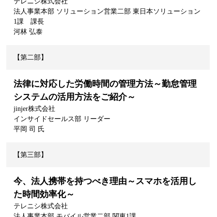
テレニシ株式会社
法人事業本部 ソリューション営業二部 東日本ソリューション
1課 課長
河林 弘泰
【第二部】
法律に対応した労働時間の管理方法～勤怠管理
システムの活用方法をご紹介～
jinjer株式会社
インサイドセールス部 リーダー
平岡 司 氏
【第三部】
今、法人携帯を持つべき理由～スマホを活用し
た時間効率化～
テレニシ株式会社
法人事業本部 モバイル営業二部 関東1課