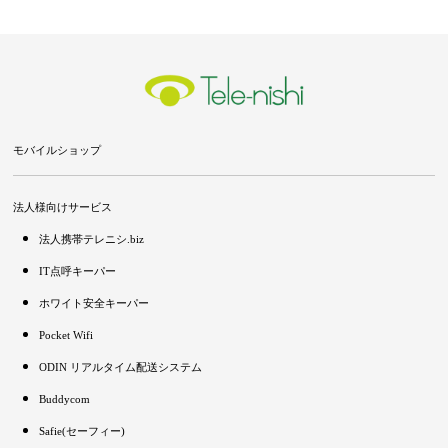
モバイルショップ
法人様向けサービス
法人携帯テレニシ.biz
IT点呼キーパー
ホワイト安全キーパー
Pocket Wifi
ODIN リアルタイム配送システム
Buddycom
Safie(セーフィー)