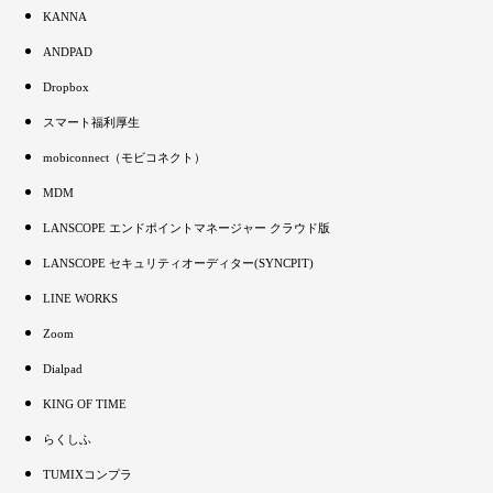
KANNA
ANDPAD
Dropbox
スマート福利厚生
mobiconnect（モビコネクト）
MDM
LANSCOPE エンドポイントマネージャー クラウド版
LANSCOPE セキュリティオーディター(SYNCPIT)
LINE WORKS
Zoom
Dialpad
KING OF TIME
らくしふ
TUMIXコンプラ