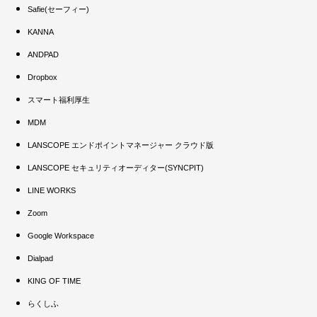
Safie(セーフィー)
KANNA
ANDPAD
Dropbox
スマート福利厚生
MDM
LANSCOPE エンドポイントマネージャー クラウド版
LANSCOPE セキュリティオーディター(SYNCPIT)
LINE WORKS
Zoom
Google Workspace
Dialpad
KING OF TIME
らくしふ