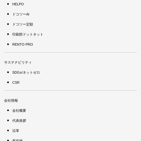
HELPO
ドコツーAI
ドコツー定額
印刷部ドットネット
RENTO PRO
サステナビリティ
SDGs/ネットゼロ
CSR
会社情報
会社概要
代表挨拶
沿革
所在地