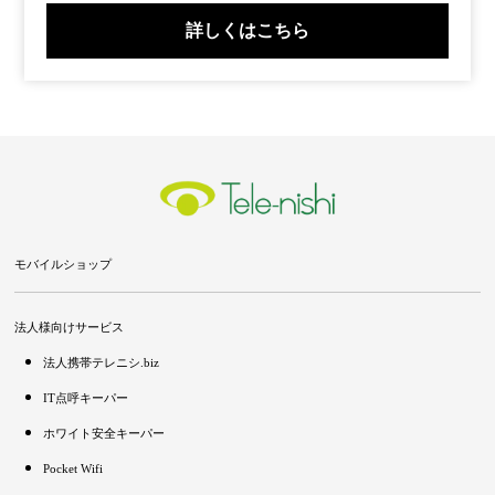
詳しくはこちら
モバイルショップ
法人様向けサービス
法人携帯テレニシ.biz
IT点呼キーパー
ホワイト安全キーパー
Pocket Wifi