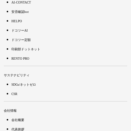
AI-CONTACT
安否確認bot
HELPO
ドコツーAI
ドコツー定額
印刷部ドットネット
RENTO PRO
サステナビリティ
SDGs/ネットゼロ
CSR
会社情報
会社概要
代表挨拶