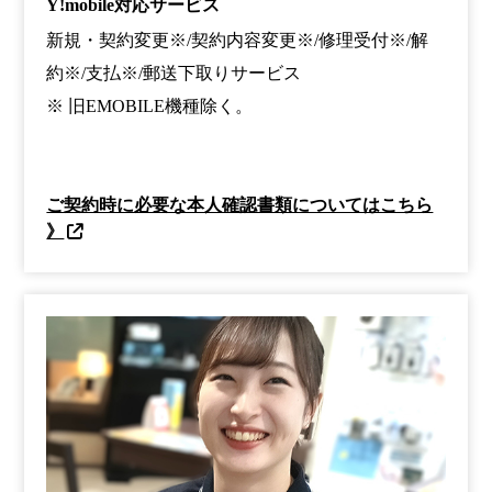
Y!mobile対応サービス
新規・契約変更※/契約内容変更※/修理受付※/解
約※/支払※/郵送下取りサービス
※ 旧EMOBILE機種除く。
ご契約時に必要な本人確認書類についてはこちら
》