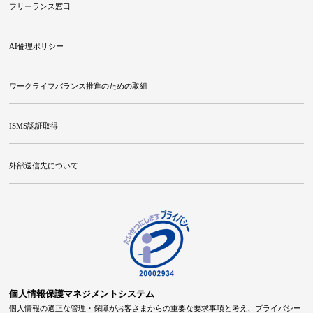
フリーランス窓口
AI倫理ポリシー
ワークライフバランス推進のための取組
ISMS認証取得
外部送信先について
個人情報保護マネジメントシステム
個人情報の適正な管理・保障がお客さまからの重要な要求事項と考え、プライバシー