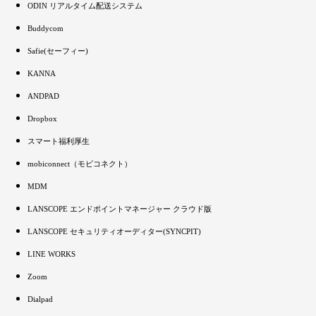
ODIN リアルタイム配送システム
Buddycom
Safie(セーフィー)
KANNA
ANDPAD
Dropbox
スマート福利厚生
mobiconnect（モビコネクト）
MDM
LANSCOPE エンドポイントマネージャー クラウド版
LANSCOPE セキュリティオーディター(SYNCPIT)
LINE WORKS
Zoom
Dialpad