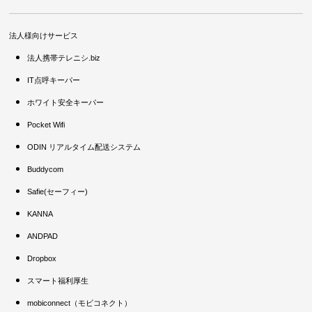
法人様向けサービス
法人携帯テレニシ.biz
IT点呼キーパー
ホワイト安全キーパー
Pocket Wifi
ODIN リアルタイム配送システム
Buddycom
Safie(セーフィー)
KANNA
ANDPAD
Dropbox
スマート福利厚生
mobiconnect（モビコネクト）