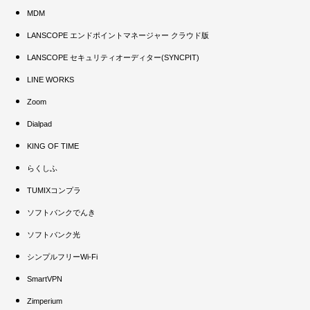
MDM
LANSCOPE エンドポイントマネージャー クラウド版
LANSCOPE セキュリティオーディター(SYNCPIT)
LINE WORKS
Zoom
Dialpad
KING OF TIME
らくしふ
TUMIXコンプラ
ソフトバンクでんき
ソフトバンク光
シンプルフリーWi-Fi
SmartVPN
Zimperium