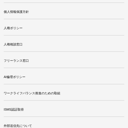
個人情報保護方針
人権ポリシー
人権相談窓口
フリーランス窓口
AI倫理ポリシー
ワークライフバランス推進のための取組
ISMS認証取得
外部送信先について