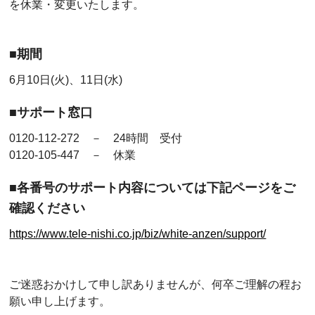
を休業・変更いたします。
■期間
6月10日(火)、11日(水)
■サポート窓口
0120-112-272 － 24時間 受付
0120-105-447 － 休業
■各番号のサポート内容については下記ページをご
確認ください
https://www.tele-nishi.co.jp/biz/white-anzen/support/
ご迷惑おかけして申し訳ありませんが、何卒ご理解の程お
願い申し上げます。