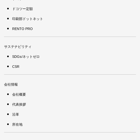
ドコツー定額
印刷部ドットネット
RENTO PRO
サステナビリティ
SDGs/ネットゼロ
CSR
会社情報
会社概要
代表挨拶
沿革
所在地