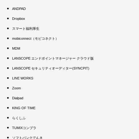
ANDPAD
Dropbox
スマート福利厚生
mobiconnect（モビコネクト）
MDM
LANSCOPE エンドポイントマネージャー クラウド版
LANSCOPE セキュリティオーディター(SYNCPIT)
LINE WORKS
Zoom
Dialpad
KING OF TIME
らくしふ
TUMIXコンプラ
ソフトバンクでんき