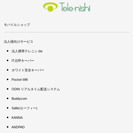
モバイルショップ
法人様向けサービス
法人携帯テレニシ.biz
IT点呼キーパー
ホワイト安全キーパー
Pocket Wifi
ODIN リアルタイム配送システム
Buddycom
Safie(セーフィー)
KANNA
ANDPAD