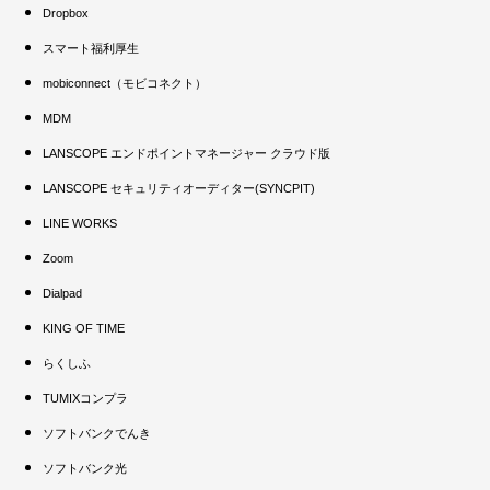
Dropbox
スマート福利厚生
mobiconnect（モビコネクト）
MDM
LANSCOPE エンドポイントマネージャー クラウド版
LANSCOPE セキュリティオーディター(SYNCPIT)
LINE WORKS
Zoom
Dialpad
KING OF TIME
らくしふ
TUMIXコンプラ
ソフトバンクでんき
ソフトバンク光